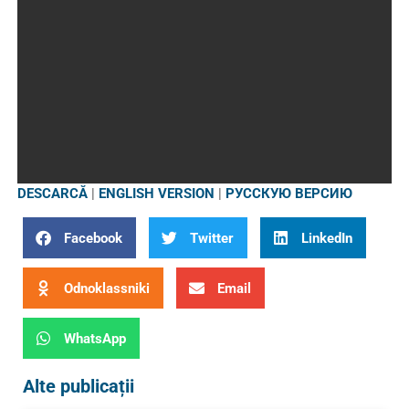
DESCARCĂ
|
ENGLISH VERSION
|
РУССКУЮ ВЕРСИЮ
Facebook
Twitter
LinkedIn
Odnoklassniki
Email
WhatsApp
Alte publicații