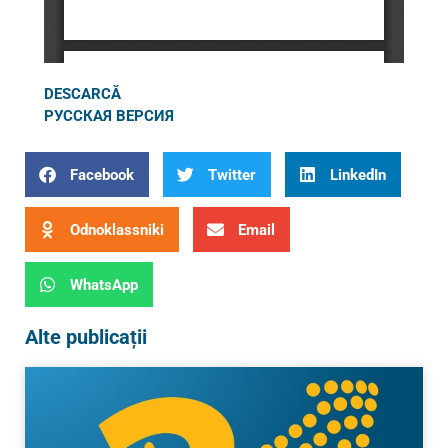
DESCARCĂ
РУССКАЯ ВЕРСИЯ
Facebook
Twitter
LinkedIn
Odnoklassniki
Email
WhatsApp
Alte publicații