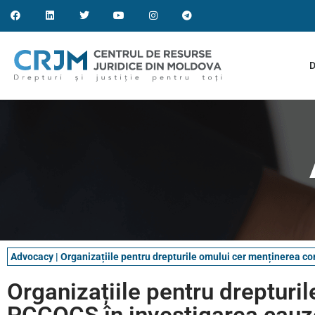
D
Advocacy
|
Organizațiile pentru drepturile omului cer menținerea c
Organizațiile pentru dreptur
PCCOCS în investigarea cauze