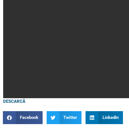
DESCARCĂ
Facebook
Twitter
LinkedIn