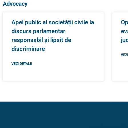
Advocacy
Apel public al societății civile la
Op
discurs parlamentar
ev
responsabil și lipsit de
ju
discriminare
VEZI
VEZI DETALII