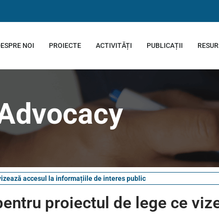
ESPRE NOI
PROIECTE
ACTIVITĂȚI
PUBLICAȚII
RESUR
Advocacy
izează accesul la informațiile de interes public
pentru proiectul de lege ce viz