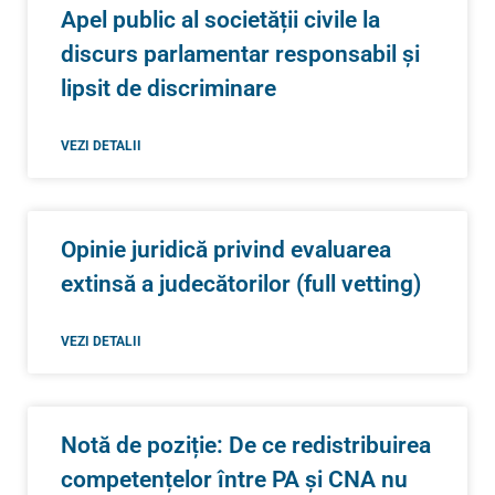
Apel public al societății civile la
discurs parlamentar responsabil și
lipsit de discriminare
VEZI DETALII
Opinie juridică privind evaluarea
extinsă a judecătorilor (full vetting)
VEZI DETALII
Notă de poziție: De ce redistribuirea
competențelor între PA și CNA nu