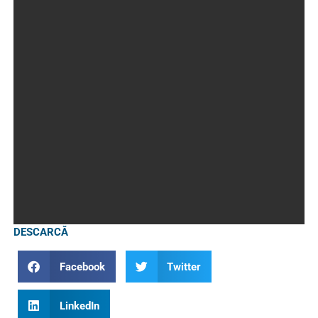
DESCARCĂ
Facebook
Twitter
LinkedIn