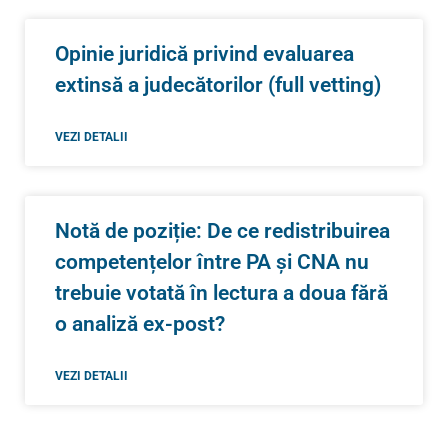
Opinie juridică privind evaluarea
extinsă a judecătorilor (full vetting)
VEZI DETALII
Notă de poziție: De ce redistribuirea
competențelor între PA și CNA nu
trebuie votată în lectura a doua fără
o analiză ex-post?
VEZI DETALII