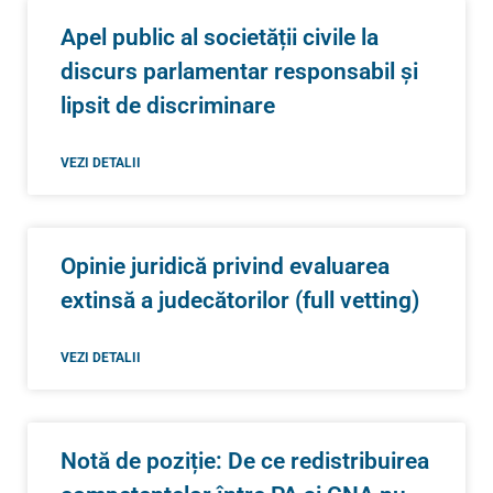
Apel public al societății civile la
discurs parlamentar responsabil și
lipsit de discriminare
VEZI DETALII
Opinie juridică privind evaluarea
extinsă a judecătorilor (full vetting)
VEZI DETALII
Notă de poziție: De ce redistribuirea