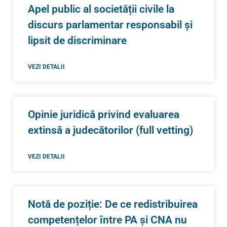
Apel public al societății civile la
discurs parlamentar responsabil și
lipsit de discriminare
VEZI DETALII
Opinie juridică privind evaluarea
extinsă a judecătorilor (full vetting)
VEZI DETALII
Notă de poziție: De ce redistribuirea
competențelor între PA și CNA nu