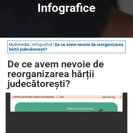
Infografice
Multimedia
|
Infografice
|
De ce avem nevoie de reorganizarea
hărții judecătorești?
De ce avem nevoie de
reorganizarea hărții
judecătorești?