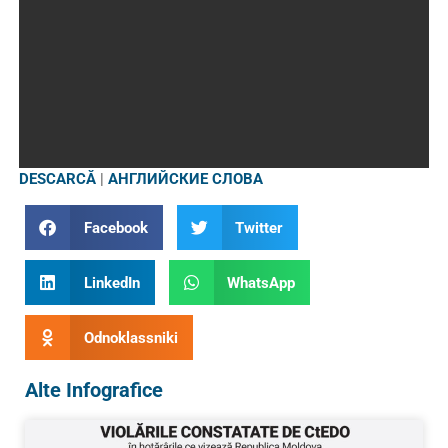
DESCARCĂ
|
АНГЛИЙСКИЕ СЛОВА
Facebook
Twitter
LinkedIn
WhatsApp
Odnoklassniki
Alte Infografice