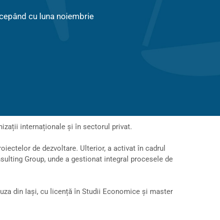
începând cu luna noiembrie
ații internaționale și în sectorul privat.
ectelor de dezvoltare. Ulterior, a activat în cadrul
sulting Group, unde a gestionat integral procesele de
uza din Iași, cu licență în Studii Economice și master