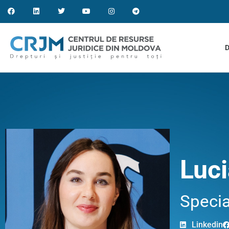
D
Luc
Special
Linkedin