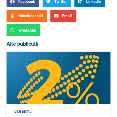
Facebook
Twitter
LinkedIn
Odnoklassniki
Email
WhatsApp
Alte publicații
VEZI DETALII