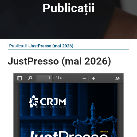
Publicații
Publicații
|
JustPresso (mai 2026)
JustPresso (mai 2026)