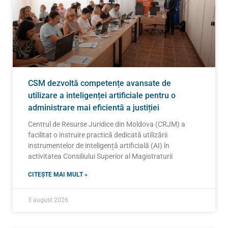
CSM dezvoltă competențe avansate de
utilizare a inteligenței artificiale pentru o
administrare mai eficientă a justiției
Centrul de Resurse Juridice din Moldova (CRJM) a
facilitat o instruire practică dedicată utilizării
instrumentelor de inteligență artificială (AI) în
activitatea Consiliului Superior al Magistraturii
CITEȘTE MAI MULT »
3 august 2026