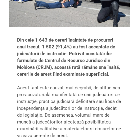
Din cele 1 643 de cereri înaintate de procurori
anul trecut, 1 502 (91,4%) au fost acceptate de
judecătorii de instrucție. Potrivit constatărilor
formulate de Centrul de Resurse Juridice din
Moldova (CRJM), această rată rămâne una înaltă,
cererile de arest fiind examinate superficial.
Acest fapt este cauzat, mai degrabă, de atitudinea
pro-acuzatorială manifestată de unii judecători de
instrucție, practica judiciară deficitară sau lipsa de
independență a judecătorilor de instrucție, decât
de legislație. De asemenea, volumul mare de
muncă a judecătorilor afectează posibilitatea
examinării calitative a materialelor și dosarelor ce
vizează cererile de arest.