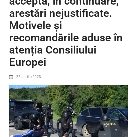
acceptă, în continuare,
arestări nejustificate.
Motivele și
recomandările aduse în
atenția Consiliului
Europei
25 aprilie 2023