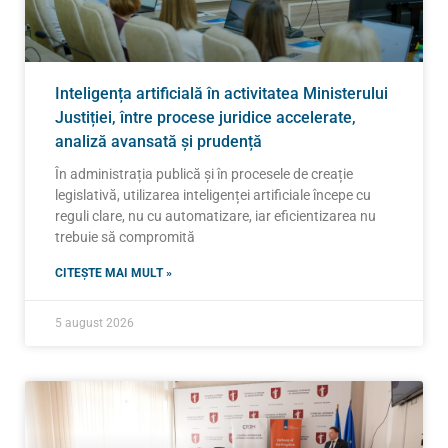
Inteligența artificială în activitatea Ministerului
Justiției, între procese juridice accelerate,
analiză avansată și prudență
În administrația publică și în procesele de creație
legislativă, utilizarea inteligenței artificiale începe cu
reguli clare, nu cu automatizare, iar eficientizarea nu
trebuie să compromită
CITEȘTE MAI MULT »
5 august 2026