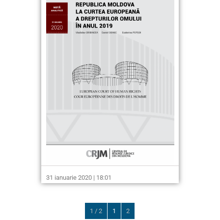
31 ianuarie 2020 | 18:01
1 / 2
1
2