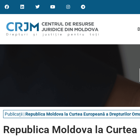
D
Publicații
|
Republica Moldova la Curtea Europeană a Drepturilor Omu
Republica Moldova la Curtea 