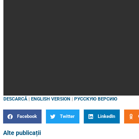
DESCARCĂ
|
ENGLISH VERSION
|
РУССКУЮ ВЕРСИЮ
Facebook
Twitter
LinkedIn
Alte publicații