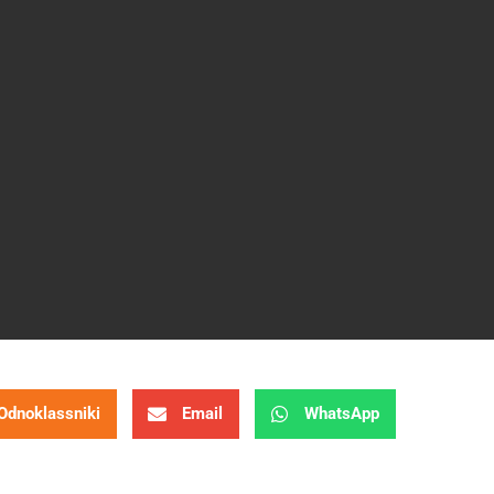
Odnoklassniki
Email
WhatsApp