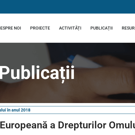
ESPRE NOI
PROIECTE
ACTIVITĂȚI
PUBLICAȚII
RESUR
Publicații
lui în anul 2018
Europeană a Drepturilor Omulu