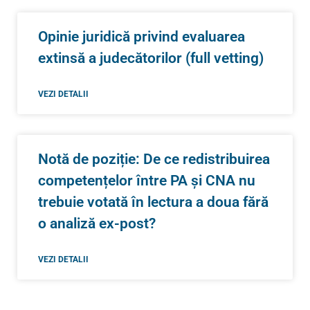
Opinie juridică privind evaluarea
extinsă a judecătorilor (full vetting)
VEZI DETALII
Notă de poziție: De ce redistribuirea
competențelor între PA și CNA nu
trebuie votată în lectura a doua fără
o analiză ex-post?
VEZI DETALII