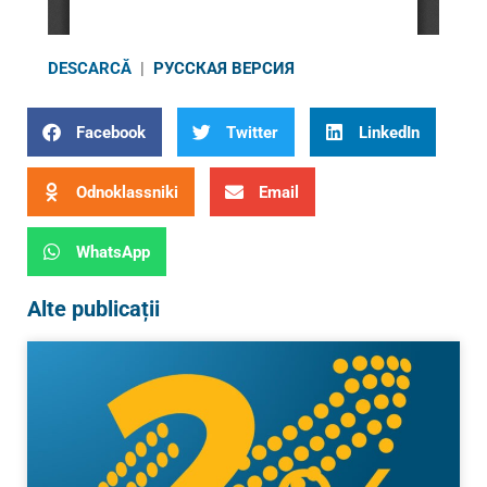
DESCARCĂ
|
РУССКАЯ ВЕРСИЯ
Facebook
Twitter
LinkedIn
Odnoklassniki
Email
WhatsApp
Alte publicații