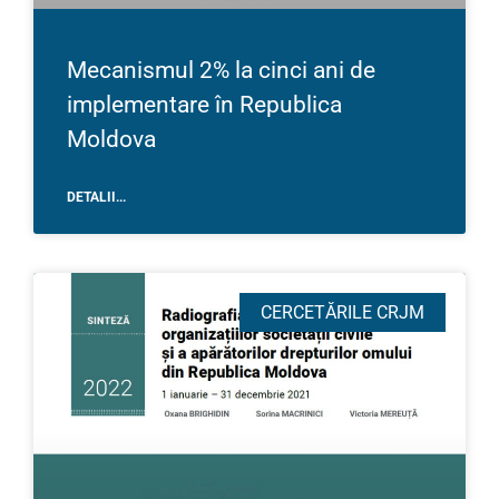
Mecanismul 2% la cinci ani de
implementare în Republica
Moldova
DETALII...
CERCETĂRILE CRJM