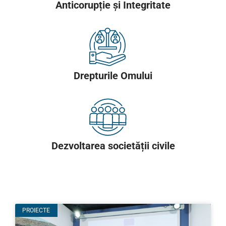
Anticorupție și Integritate
Drepturile Omului
Dezvoltarea societății civile
PROIECTE