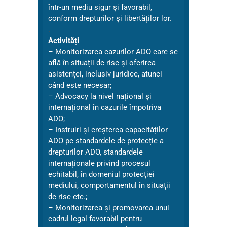
într-un mediu sigur și favorabil,
conform drepturilor și libertăților lor.
.
Activități
– Monitorizarea cazurilor ADO care se
află în situații de risc și oferirea
asistenței, inclusiv juridice, atunci
când este necesar;
– Advocacy la nivel național și
internațional în cazurile împotriva
ADO;
– Instruiri și creșterea capacităților
ADO pe standardele de protecție a
drepturilor ADO, standardele
internaționale privind procesul
echitabil, în domeniul protecției
mediului, comportamentul în situații
de risc etc.;
– Monitorizarea și promovarea unui
cadrul legal favorabil pentru