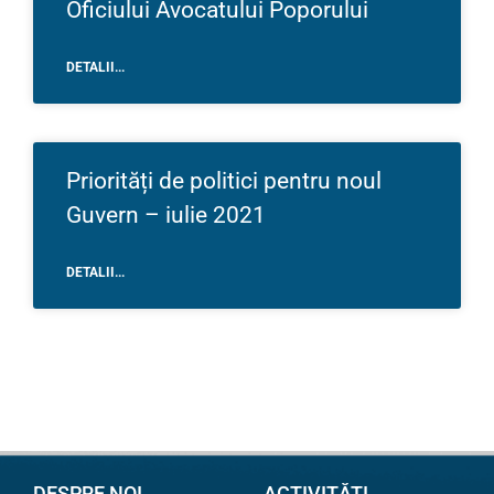
Oficiului Avocatului Poporului
DETALII...
Priorități de politici pentru noul
Guvern – iulie 2021
DETALII...
DESPRE NOI
ACTIVITĂȚI