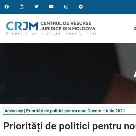
D
Advocacy
|
Priorități de politici pentru noul Guvern – iulie 2021
Priorități de politici pentru n