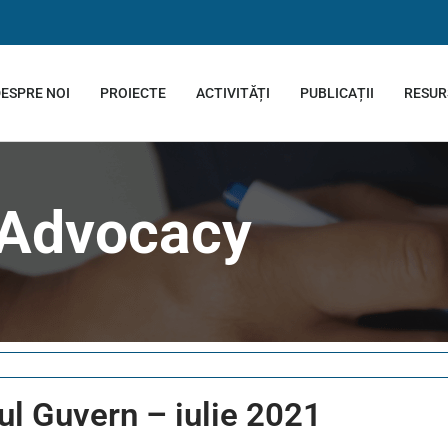
ESPRE NOI
PROIECTE
ACTIVITĂȚI
PUBLICAȚII
RESUR
Advocacy
oul Guvern – iulie 2021