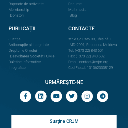
Rapoarte de activitate
Resurse
Membership
Multimedia
Donatori
Blog
PUBLICAȚII
CONTACTE
Justiție
str. A.Şciusev 33, Chișinău
Anticorupție și Integritate
MD-2001, Republica Moldova
Drepturile Omului
Tel: (+373 22) 843 601
Dezvoltarea Societății Civile
Fax: (+373 22) 843 602
Buletine informative
Email:
contact@crjm.org
Infografice
Cod Fiscal: 1010620008129
URMĂREȘTE-NE
Susține CRJM