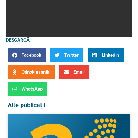
DESCARCĂ
Facebook
Twitter
LinkedIn
Odnoklassniki
Email
WhatsApp
Alte publicații