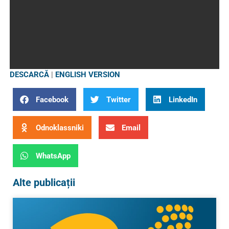
DESCARCĂ
|
ENGLISH VERSION
Facebook
Twitter
LinkedIn
Odnoklassniki
Email
WhatsApp
Alte publicații