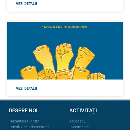
VEZI DETALII
VEZI DETALII
DESPRE NOI
ACTIVITĂȚI
Prezentarea CRJM
Advocacy
Consiliul de Administrare
Evenimente