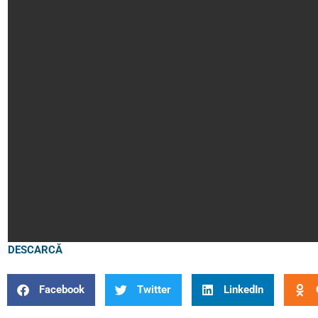
DESCARCĂ
Facebook
Twitter
LinkedIn