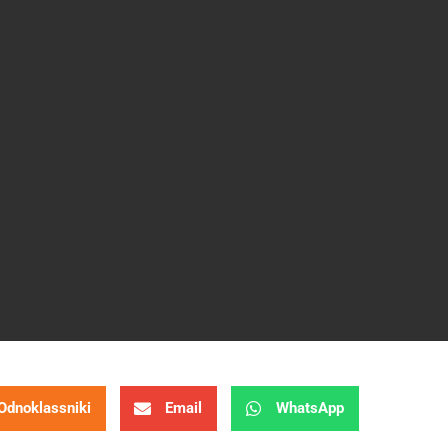
Odnoklassniki
Email
WhatsApp