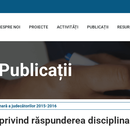
ESPRE NOI
PROIECTE
ACTIVITĂȚI
PUBLICAȚII
RESUR
Publicații
linară a judecătorilor 2015-2016
i privind răspunderea disciplina