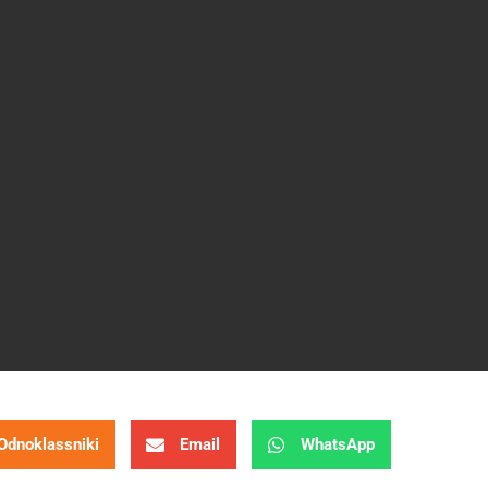
Odnoklassniki
Email
WhatsApp