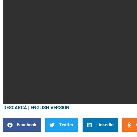
DESCARCĂ
|
ENGLISH VERSION
Facebook
Twitter
LinkedIn