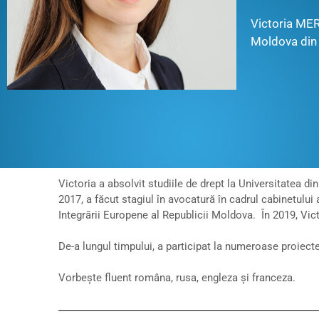
Victoria MERE
Moldova din 
Victoria a absolvit studiile de drept la Universitatea din
2017, a făcut stagiul în avocatură în cadrul cabinetului
Integrării Europene al Republicii Moldova. În 2019, Vict
De-a lungul timpului, a participat la numeroase proiecte
Vorbește fluent româna, rusa, engleza și franceza.