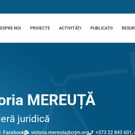
ESPRE NOI
PROIECTE
ACTIVITĂȚI
PUBLICAȚII
RESUR
toria MEREUȚĂ
ieră juridică
Facebook
victoria.mereuta@crjm.org
+373 22 843 601, 