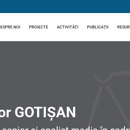
ESPRE NOI
PROIECTE
ACTIVITĂȚI
PUBLICAȚII
RESUR
tor GOTIȘAN