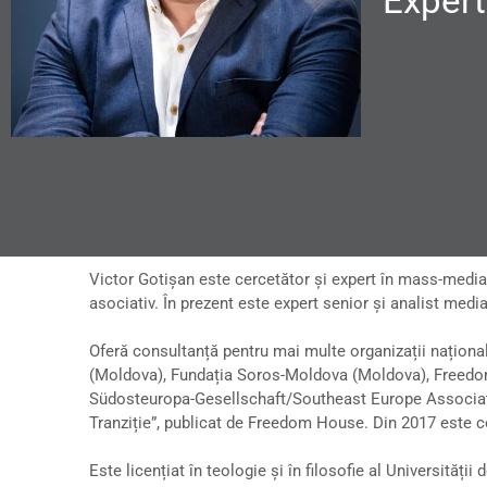
Expert
Victor Gotișan este cercetător și expert în mass-medi
asociativ. În prezent este expert senior și analist med
Oferă consultanță pentru mai multe organizații naționa
(Moldova), Fundația Soros-Moldova (Moldova), Freedom
Südosteuropa-Gesellschaft/Southeast Europe Association
Tranziție”, publicat de Freedom House. Din 2017 este con
Este licențiat în teologie și în filosofie al Universităț