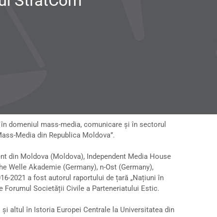
rul StratCom
i în domeniul mass-media, comunicare și în sectorul
u Mass-Media din Republica Moldova”.
endent din Moldova (Moldova), Independent Media House
che Welle Akademie (Germany), n-Ost (Germany),
-2021 a fost autorul raportului de țară „Națiuni în
 Forumul Societății Civile a Parteneriatului Estic.
și altul în Istoria Europei Centrale la Universitatea din