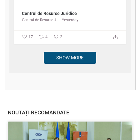
Centrul de Resurse Juridice
Centrul de Resurse Juridice
Yesterday
17
4
2
SHOW MORE
NOUTĂȚI RECOMANDATE