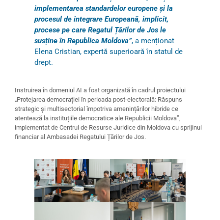
implementarea standardelor europene și la
procesul de integrare Europeană, implicit,
procese pe care Regatul Țărilor de Jos le
susține în Republica Moldova”
, a menționat
Elena Cristian, expertă superioară în statul de
drept.
Instruirea în domeniul AI a fost organizată în cadrul proiectului
„Protejarea democrației în perioada post-electorală: Răspuns
strategic și multisectorial împotriva amenințărilor hibride ce
atentează la instituțiile democratice ale Republicii Moldova”,
implementat de Centrul de Resurse Juridice din Moldova cu sprijinul
financiar al Ambasadei Regatului Țărilor de Jos.