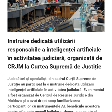
Instruire dedicată utilizării
responsabile a inteligenței artificiale
în activitatea judiciară, organizată de
CRJM la Curtea Supremă de Justiție
Judecători și specialiști din cadrul Curții Supreme de
Justiție au participat la o instruire dedicată utilizării
inteligenței artificiale în activitatea judiciară. Evenimentul
a fost organizat de Centrul de Resurse Juridice din
Moldova și a avut drept scop familiarizarea
participanților cu instrumentele AI, beneficiile acestora
pentru eficiența muncii judiciare, riscurile asociate și