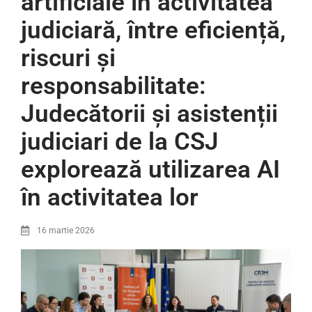
artificiale în activitatea
judiciară, între eficiență,
riscuri și
responsabilitate:
Judecătorii și asistenții
judiciari de la CSJ
explorează utilizarea AI
în activitatea lor
16 martie 2026