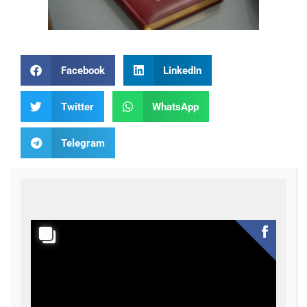
Facebook
LinkedIn
Twitter
WhatsApp
Telegram