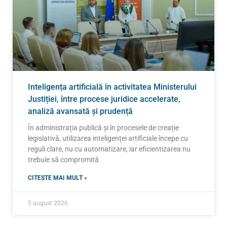
Inteligența artificială în activitatea Ministerului
Justiției, între procese juridice accelerate,
analiză avansată și prudență
În administrația publică și în procesele de creație
legislativă, utilizarea inteligenței artificiale începe cu
reguli clare, nu cu automatizare, iar eficientizarea nu
trebuie să compromită
CITEȘTE MAI MULT »
5 august 2026