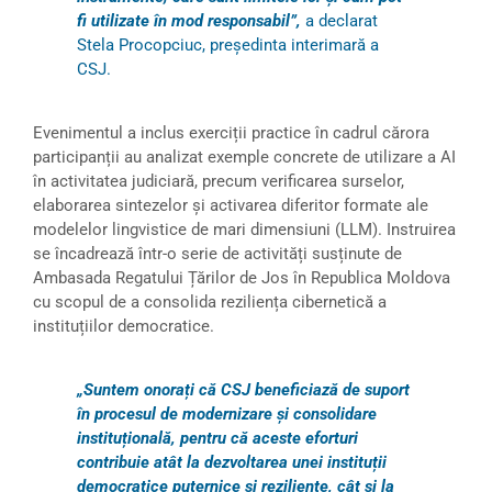
fi utilizate în mod responsabil”,
a declarat
Stela Procopciuc, președinta interimară a
CSJ.
Evenimentul a inclus exerciții practice în cadrul cărora
participanții au analizat exemple concrete de utilizare a AI
în activitatea judiciară, precum verificarea surselor,
elaborarea sintezelor și activarea diferitor formate ale
modelelor lingvistice de mari dimensiuni (LLM). Instruirea
se încadrează într-o serie de activități susținute de
Ambasada Regatului Țărilor de Jos în Republica Moldova
cu scopul de a consolida reziliența cibernetică a
instituțiilor democratice.
„Suntem onorați că CSJ beneficiază de suport
în procesul de modernizare și consolidare
instituțională, pentru că aceste eforturi
contribuie atât la dezvoltarea unei instituții
democratice puternice și reziliente, cât și la