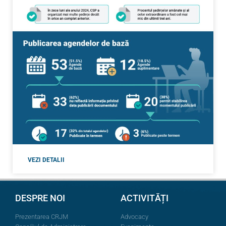
VEZI DETALII
DESPRE NOI
ACTIVITĂȚI
Prezentarea CRJM
Advocacy