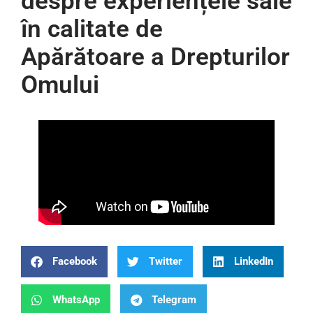
despre experiențele sale
în calitate de
Apărătoare a Drepturilor
Omului
Facebook
Twitter
LinkedIn
WhatsApp
Telegram