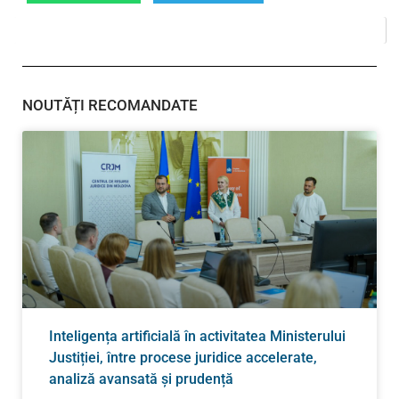
NOUTĂȚI RECOMANDATE
Inteligența artificială în activitatea Ministerului
Justiției, între procese juridice accelerate,
analiză avansată și prudență