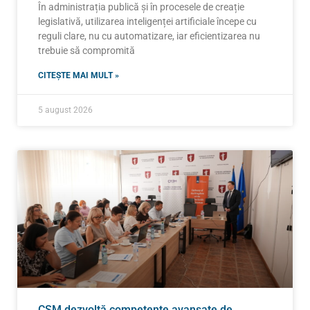
În administrația publică și în procesele de creație
legislativă, utilizarea inteligenței artificiale începe cu
reguli clare, nu cu automatizare, iar eficientizarea nu
trebuie să compromită
CITEȘTE MAI MULT »
5 august 2026
CSM dezvoltă competențe avansate de