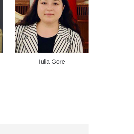
Iulia Gore