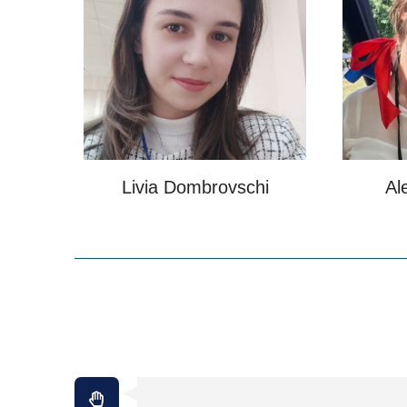
Livia Dombrovschi
Al