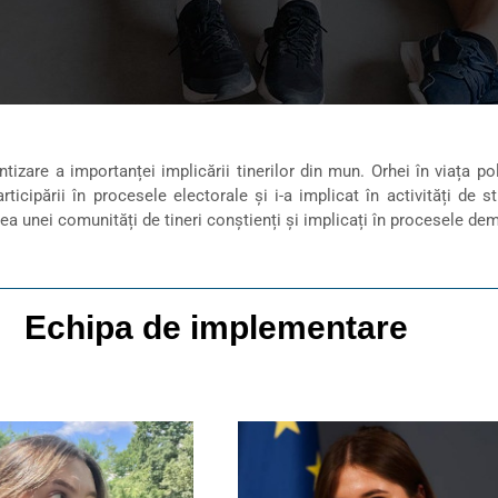
ntizare a importanței implicării tinerilor din mun. Orhei în viața p
ticipării în procesele electorale și i-a implicat în activități de s
area unei comunități de tineri conștienți și implicați în procesele de
Echipa de implementare