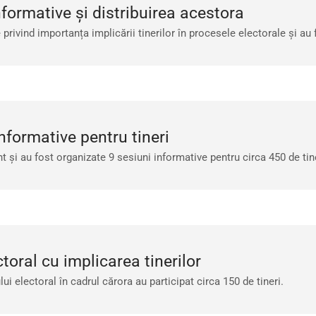
nformative și distribuirea acestora
rivind importanța implicării tinerilor în procesele electorale și au f
nformative pentru tineri
 și au fost organizate 9 sesiuni informative pentru circa 450 de tine
toral cu implicarea tinerilor
i electoral în cadrul cărora au participat circa 150 de tineri.