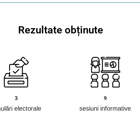
Rezultate obținute
3
9
ulări electorale
sesiuni informative