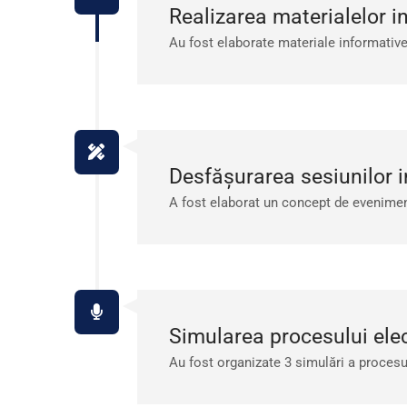
Realizarea materialelor i
Au fost elaborate materiale informative p
Desfășurarea sesiunilor i
A fost elaborat un concept de eveniment
Simularea procesului elec
Au fost organizate 3 simulări a procesulu