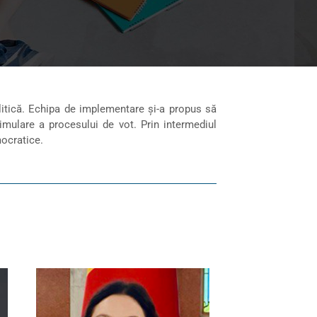
olitică. Echipa de implementare și-a propus să
timulare a procesului de vot. Prin intermediul
mocratice.