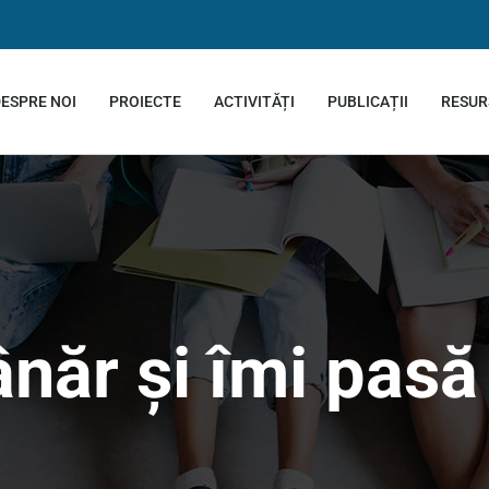
ESPRE NOI
PROIECTE
ACTIVITĂȚI
PUBLICAȚII
RESUR
ânăr și îmi pasă