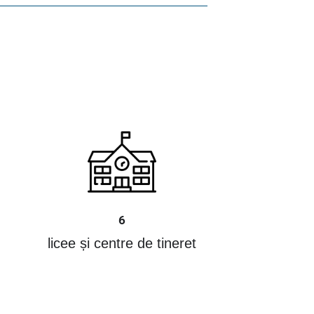
6
licee și centre de tineret