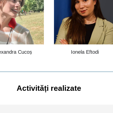
exandra Cucoș
Ionela Eftodi
Activități realizate