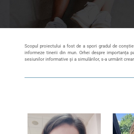
Scopul proiectului a fost de a spori gradul de conștie
informeze tinerii din mun. Orhei despre importanța par
sesiunilor informative și a simulărilor, s-a urmărit cre