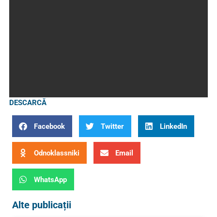
DESCARCĂ
Facebook
Twitter
LinkedIn
Odnoklassniki
Email
WhatsApp
Alte publicații