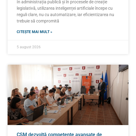
În administrația publică și în procesele de creație
legislativă, utilizarea inteligenței artificiale începe cu
reguli clare, nu cu automatizare, iar eficientizarea nu
trebuie să compromită
CITEȘTE MAI MULT »
5 august 2026
CSM dezvoltă competențe avansate de