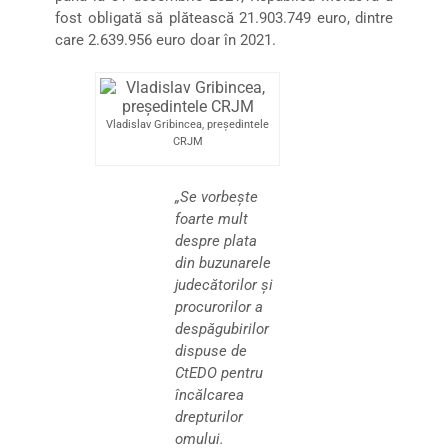
fost obligată să plătească 21.903.749 euro, dintre
care 2.639.956 euro doar în 2021.
Vladislav Gribincea, președintele
CRJM
„Se vorbește
foarte mult
despre plata
din buzunarele
judecătorilor și
procurorilor a
despăgubirilor
dispuse de
CtEDO pentru
încălcarea
drepturilor
omului.