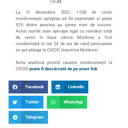
CRJM.
La 31 decembrie 2021, 1.038 de cereri
moldovenești așteptau să fie examinate și peste
92% dintre acestea au şanse mari de succes.
Acest număr este aproape egal cu numărul total
de cereri în baza cărora Moldova a fost
condamnată în cei 24 de ani de când persoanele
se pot plânge la CtEDO împotriva Moldovei.
Nota analitică privind cauzele moldovenești la
CtEDO
poate fi descărcată de pe acest link
.
Facebook
LinkedIn
Twitter
WhatsApp
Telegram