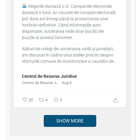
Alegerile durează o zi. Campaniile electorale
durează o lună, iar cauzele de corupție electorală
pot dura ani întregi până la pronunțarea unei
hotărâri definitive. Când informațiile sunt
dispersate, societatea vede doar bucăți din
puzzle-ul acestui fenomen.
Alături de colegi din societatea civilă și jurnaliști,
am discutat în cadrul unui atelier practic despre
eforturile comune de monitorizare a cauzelor de...
Centrul de Resurse Juridice
Centrul de Resurse Juridice
Aug 6
20
4
2
SHOW MORE