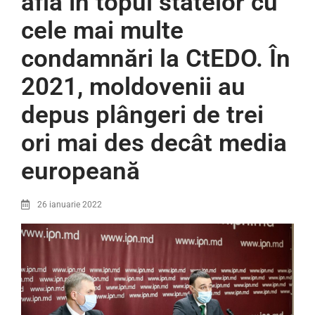
află în topul statelor cu
cele mai multe
condamnări la CtEDO. În
2021, moldovenii au
depus plângeri de trei
ori mai des decât media
europeană
26 ianuarie 2022