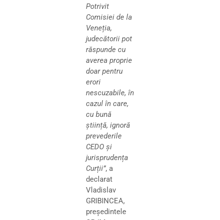
Potrivit
Comisiei de la
Veneția,
judecătorii pot
răspunde cu
averea proprie
doar pentru
erori
nescuzabile, în
cazul în care,
cu bună
știință, ignoră
prevederile
CEDO și
jurisprudența
Curții”
, a
declarat
Vladislav
GRIBINCEA,
președintele