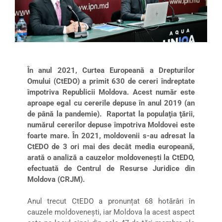
În anul 2021, Curtea Europeană a Drepturilor
Omului (CtEDO) a primit 630 de cereri îndreptate
împotriva Republicii Moldova. Acest număr este
aproape egal cu cererile depuse în anul 2019 (an
de până la pandemie). Raportat la populaţia ţării,
numărul cererilor depuse împotriva Moldovei este
foarte mare. În 2021, moldovenii s-au adresat la
CtEDO de 3 ori mai des decât media europeană,
arată o analiză a cauzelor moldovenești la CtEDO,
efectuată de Centrul de Resurse Juridice din
Moldova (CRJM).
Anul trecut CtEDO a pronunțat 68 hotărâri în
cauzele moldovenești, iar Moldova la acest aspect