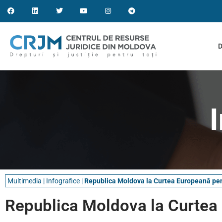
D
Multimedia
|
Infografice
|
Republica Moldova la Curtea Europeană pen
Republica Moldova la Curtea