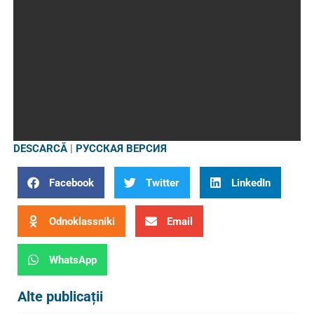
DESCARCĂ
|
РУССКАЯ ВЕРСИЯ
Facebook
Twitter
LinkedIn
Odnoklassniki
Email
WhatsApp
Alte publicații