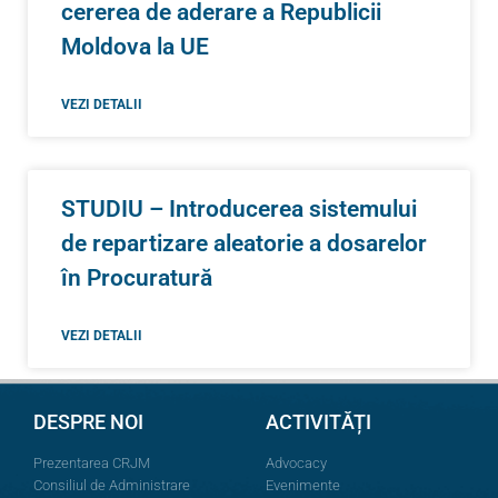
cererea de aderare a Republicii
Moldova la UE
VEZI DETALII
STUDIU – Introducerea sistemului
de repartizare aleatorie a dosarelor
în Procuratură
VEZI DETALII
DESPRE NOI
ACTIVITĂȚI
Prezentarea CRJM
Advocacy
Consiliul de Administrare
Evenimente