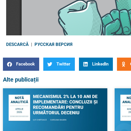
DESCARCĂ
|
РУССКАЯ ВЕРСИЯ
Facebook
Twitter
LinkedIn
Alte publicații