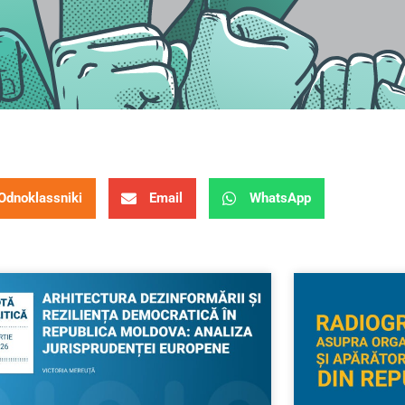
Odnoklassniki
Email
WhatsApp