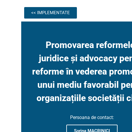
<< IMPLEMENTATE
Promovarea reformel
juridice și advocacy pe
reforme în vederea promo
unui mediu favorabil pe
organizațiile societății c
Persoana de contact:
Sorina MACRINICI