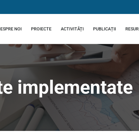
ESPRE NOI
PROIECTE
ACTIVITĂȚI
PUBLICAȚII
RESUR
te implementate