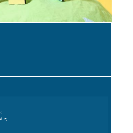
;
ile;