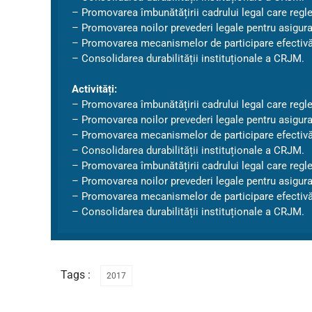
– Promovarea îmbunătățirii cadrului legal care regle
– Promovarea noilor prevederi legale pentru asigurarea
– Promovarea mecanismelor de participare efectivă a o
– Consolidarea durabilității instituționale a CRJM.
Activități:
– Promovarea îmbunătățirii cadrului legal care regle
– Promovarea noilor prevederi legale pentru asigurarea
– Promovarea mecanismelor de participare efectivă a o
– Consolidarea durabilității instituționale a CRJM.
– Promovarea îmbunătățirii cadrului legal care regle
– Promovarea noilor prevederi legale pentru asigurarea
– Promovarea mecanismelor de participare efectivă a o
– Consolidarea durabilității instituționale a CRJM.
Tags :
2017