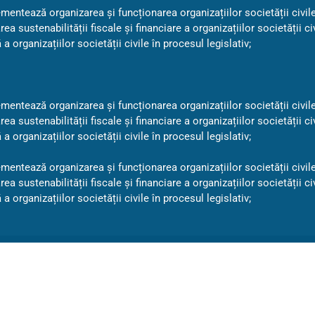
mentează organizarea și funcționarea organizațiilor societății civile
 sustenabilității fiscale și financiare a organizațiilor societății civ
rganizațiilor societății civile în procesul legislativ;
mentează organizarea și funcționarea organizațiilor societății civile
 sustenabilității fiscale și financiare a organizațiilor societății civ
rganizațiilor societății civile în procesul legislativ;
mentează organizarea și funcționarea organizațiilor societății civile
 sustenabilității fiscale și financiare a organizațiilor societății civ
rganizațiilor societății civile în procesul legislativ;