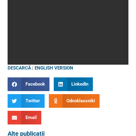
DESCARCĂ
|
ENGLISH VERSION
Facebook
LinkedIn
Twitter
Odnoklassniki
Email
Alte publicații