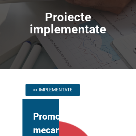
Proiecte
implementate
<< IMPLEMENTATE
Promovarea
mecanismului