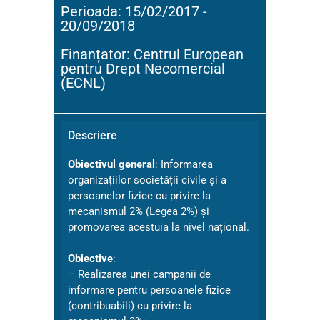
Perioada: 15/02/2017 -
20/09/2018
Finanțator: Centrul European
pentru Drept Necomercial
(ECNL)
Descriere
Obiectivul general
: Informarea
organizațiilor societății civile și a
persoanelor fizice cu privire la
mecanismul 2% (Legea 2%) și
promovarea acestuia la nivel național.
Obiective
:
– Realizarea unei campanii de
informare pentru persoanele fizice
(contribuabili) cu privire la