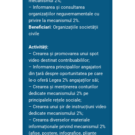
mecanismul 2%;
– Informarea și consultarea
organizațiilor neguvernamentale cu
privire la mecanismul 2%.
Beneficiari
: Organizațiile societății
civile
Activități:
– Crearea și promovarea unui spot
video destinat contribuabililor;
– Informarea principalilor angajatori
din țară despre oportunitatea pe care
le-o oferă Legea 2% angajaților săi;
– Crearea și menținerea conturilor
dedicate mecanismului 2% pe
principalele rețele sociale;
– Crearea unui șir de instrucțiuni video
dedicate mecanismului 2%;
– Crearea diverselor materiale
informaționale privind mecanismul 2%
(afișe, postere, infografice, pliante