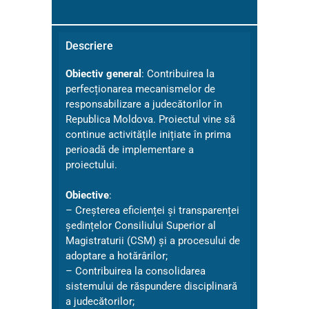
Descriere
Obiectiv general
: Contribuirea la
perfecționarea mecanismelor de
responsabilizare a judecătorilor în
Republica Moldova. Proiectul vine să
continue activitățile inițiate în prima
perioadă de implementare a
proiectului.
Obiective
:
– Creșterea eficienței și transparenței
ședințelor Consiliului Superior al
Magistraturii (CSM) și a procesului de
adoptare a hotărârilor;
– Contribuirea la consolidarea
sistemului de răspundere disciplinară
a judecătorilor;