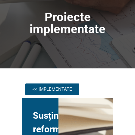
Proiecte
implementate
<< IMPLEMENTATE
Susținerea
reformei