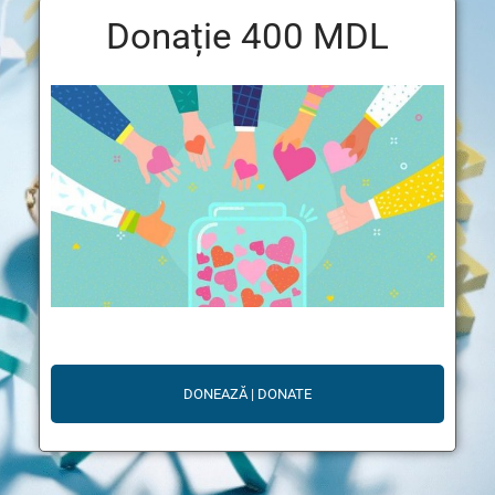
Donație 400 MDL
DONEAZĂ | DONATE