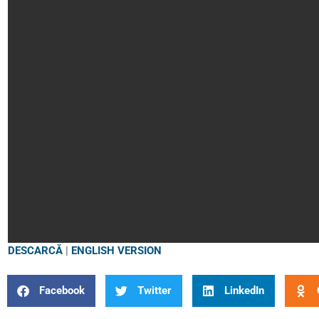
DESCARCĂ
|
ENGLISH VERSION
Facebook
Twitter
LinkedIn