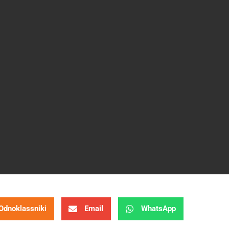
Odnoklassniki
Email
WhatsApp