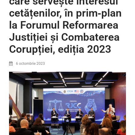
care servește interesul
cetățenilor, în prim‑plan
la Forumul Reformarea
Justiției și Combaterea
Corupției, ediția 2023
6 octombrie 2023