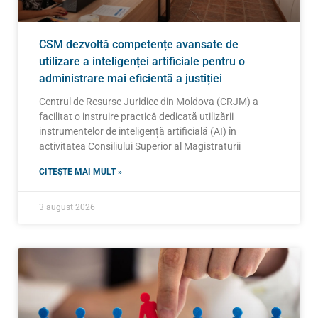
CSM dezvoltă competențe avansate de
utilizare a inteligenței artificiale pentru o
administrare mai eficientă a justiției
Centrul de Resurse Juridice din Moldova (CRJM) a
facilitat o instruire practică dedicată utilizării
instrumentelor de inteligență artificială (AI) în
activitatea Consiliului Superior al Magistraturii
CITEȘTE MAI MULT »
3 august 2026