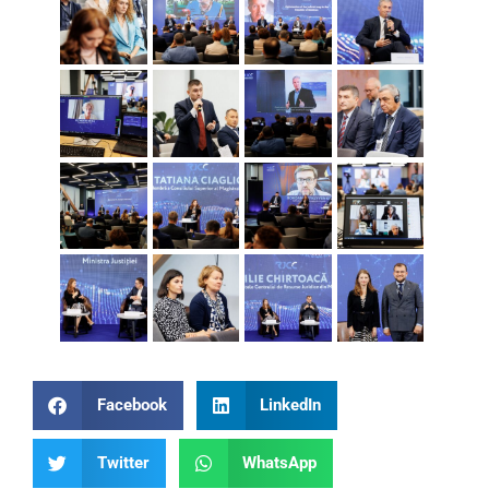
Facebook
LinkedIn
Twitter
WhatsApp