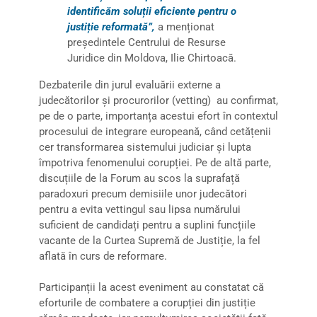
identificăm soluții eficiente pentru o
justiție reformată”,
a menționat
președintele Centrului de Resurse
Juridice din Moldova, Ilie Chirtoacă.
Dezbaterile din jurul evaluării externe a
judecătorilor și procurorilor (vetting) au confirmat,
pe de o parte, importanța acestui efort în contextul
procesului de integrare europeană, când cetățenii
cer transformarea sistemului judiciar și lupta
împotriva fenomenului corupției. Pe de altă parte,
discuțiile de la Forum au scos la suprafață
paradoxuri precum demisiile unor judecători
pentru a evita vettingul sau lipsa numărului
suficient de candidați pentru a suplini funcțiile
vacante de la Curtea Supremă de Justiție, la fel
aflată în curs de reformare.
Participanții la acest eveniment au constatat că
eforturile de combatere a corupției din justiție