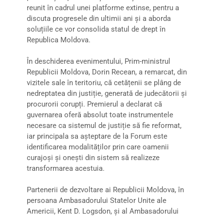
reunit în cadrul unei platforme extinse, pentru a
discuta progresele din ultimii ani și a aborda
soluțiile ce vor consolida statul de drept în
Republica Moldova.
În deschiderea evenimentului, Prim-ministrul
Republicii Moldova, Dorin Recean, a remarcat, din
vizitele sale în teritoriu, că cetățenii se plâng de
nedreptatea din justiție, generată de judecătorii și
procurorii corupți. Premierul a declarat că
guvernarea oferă absolut toate instrumentele
necesare ca sistemul de justiție să fie reformat,
iar principala sa așteptare de la Forum este
identificarea modalităților prin care oamenii
curajoși și onești din sistem să realizeze
transformarea acestuia.
Partenerii de dezvoltare ai Republicii Moldova, în
persoana Ambasadorului Statelor Unite ale
Americii, Kent D. Logsdon, și al Ambasadorului