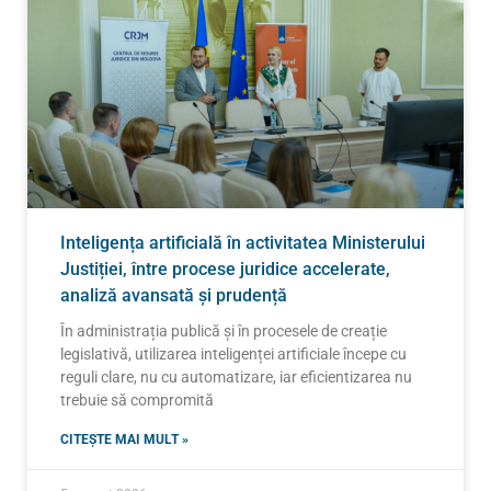
Inteligența artificială în activitatea Ministerului
Justiției, între procese juridice accelerate,
analiză avansată și prudență
În administrația publică și în procesele de creație
legislativă, utilizarea inteligenței artificiale începe cu
reguli clare, nu cu automatizare, iar eficientizarea nu
trebuie să compromită
CITEȘTE MAI MULT »