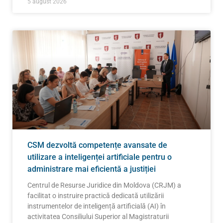
5 august 2026
CSM dezvoltă competențe avansate de
utilizare a inteligenței artificiale pentru o
administrare mai eficientă a justiției
Centrul de Resurse Juridice din Moldova (CRJM) a
facilitat o instruire practică dedicată utilizării
instrumentelor de inteligență artificială (AI) în
activitatea Consiliului Superior al Magistraturii