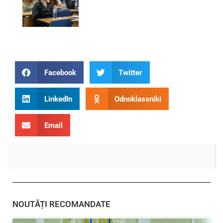
Facebook
Twitter
LinkedIn
Odnoklassniki
Email
NOUTĂȚI RECOMANDATE