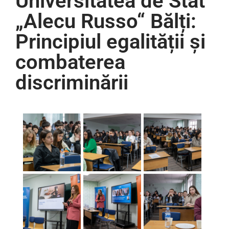
Universitatea de Stat
„Alecu Russo“ Bălți:
Principiul egalității și
combaterea
discriminării