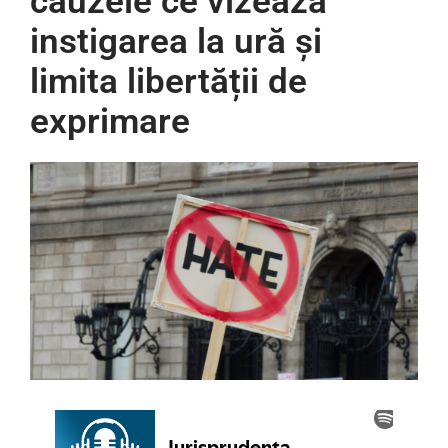
cauzele ce vizează
instigarea la ură și
limita libertății de
exprimare