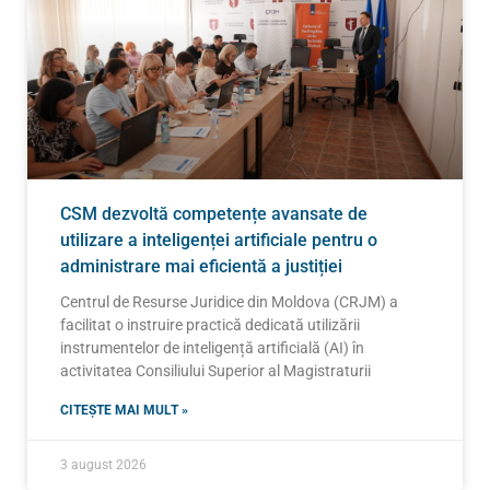
CSM dezvoltă competențe avansate de
utilizare a inteligenței artificiale pentru o
administrare mai eficientă a justiției
Centrul de Resurse Juridice din Moldova (CRJM) a
facilitat o instruire practică dedicată utilizării
instrumentelor de inteligență artificială (AI) în
activitatea Consiliului Superior al Magistraturii
CITEȘTE MAI MULT »
3 august 2026