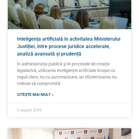
Inteligența artificială în activitatea Ministerului
Justiției, între procese juridice accelerate,
analiză avansată și prudență
În administrația publică și în procesele de creație
legislativă, utilizarea inteligenței artificiale începe cu
reguli clare, nu cu automatizare, iar eficientizarea nu
trebuie să compromită
CITEȘTE MAI MULT »
5 august 2026