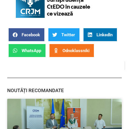
Facebook
Twitter
LinkedIn
WhatsApp
Odnoklassniki
NOUTĂȚI RECOMANDATE