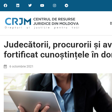
D
Judecătorii, procurorii și av
fortificat cunoștințele în 
6 octombrie 2021