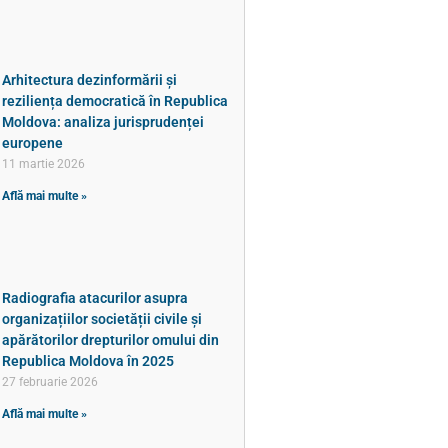
Arhitectura dezinformării și
reziliența democratică în Republica
Moldova: analiza jurisprudenței
europene
11 martie 2026
Află mai multe »
Radiografia atacurilor asupra
organizațiilor societății civile și
apărătorilor drepturilor omului din
Republica Moldova în 2025
27 februarie 2026
Află mai multe »