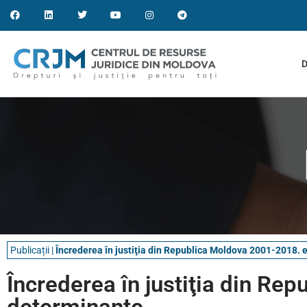
D
Publicații
|
Încrederea în justiţia din Republica Moldova 2001-2018. e
Încrederea în justiţia din Re
determinante