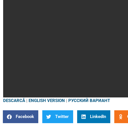
DESCARCĂ
|
ENGLISH VERSION
|
РУССКИЙ ВАРИАНТ
Facebook
Twitter
LinkedIn