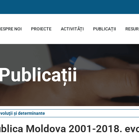
ESPRE NOI
PROIECTE
ACTIVITĂȚI
PUBLICAȚII
RESUR
Publicații
voluţii și determinante
publica Moldova 2001-2018. evol