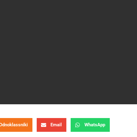
Odnoklassniki
Email
WhatsApp