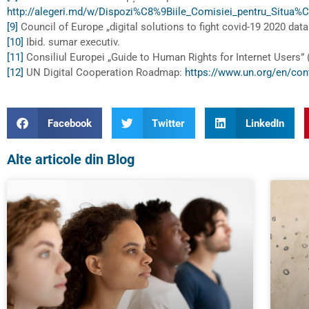
http://alegeri.md/w/Dispozi%C8%9Biile_Comisiei_pentru_Situa
[9]
Council of Europe „digital solutions to fight covid-19 2020 data 
[10]
Ibid. sumar executiv.
[11]
Consiliul Europei „Guide to Human Rights for Internet Users”
[12]
UN Digital Cooperation Roadmap:
https://www.un.org/en/con
Facebook
Twitter
LinkedIn
Alte articole din Blog