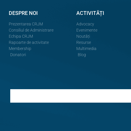
DESPRE NOI
ACTIVITĂȚI
Prezentarea CRJM
Advocacy
Consiliul de Administrare
Evenimente
Echipa CRJM
Noutăți
Rapoarte de activitate
Resurse
Membership
Multimedia
Donatori
Blog